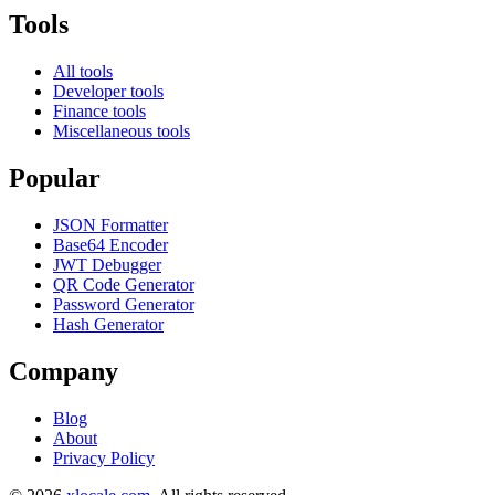
Tools
All tools
Developer tools
Finance tools
Miscellaneous tools
Popular
JSON Formatter
Base64 Encoder
JWT Debugger
QR Code Generator
Password Generator
Hash Generator
Company
Blog
About
Privacy Policy