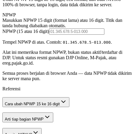
100% di browser, tanpa login, data tidak dikirim ke server.
NPWP
Masukkan NPWP 15 digit (format lama) atau 16 digit. Titik dan
tanda hubung diabaikan otomatis.
NPWP (15 atau 16 digit)
Tempel NPWP di atas. Contoh:
.
01.345.678.5-013.000
Alat ini memeriksa format NPWP, bukan status aktif/terdaftar di
DJP. Untuk status resmi gunakan DJP Online, M-Pajak, atau
ereg.pajak.go.id.
Semua proses berjalan di browser Anda — data NPWP tidak dikirim
ke server mana pun.
Referensi
Cara ubah NPWP 15 ke 16 digit
Arti tiap bagian NPWP