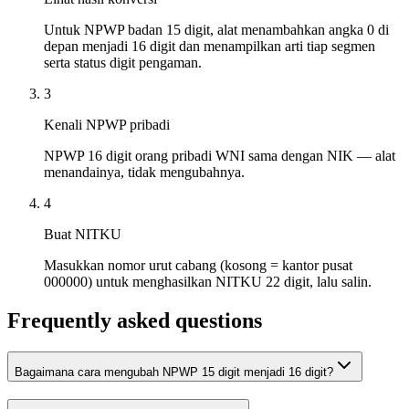
Untuk NPWP badan 15 digit, alat menambahkan angka 0 di
depan menjadi 16 digit dan menampilkan arti tiap segmen
serta status digit pengaman.
3
Kenali NPWP pribadi
NPWP 16 digit orang pribadi WNI sama dengan NIK — alat
menandainya, tidak mengubahnya.
4
Buat NITKU
Masukkan nomor urut cabang (kosong = kantor pusat
000000) untuk menghasilkan NITKU 22 digit, lalu salin.
Frequently asked questions
Bagaimana cara mengubah NPWP 15 digit menjadi 16 digit?